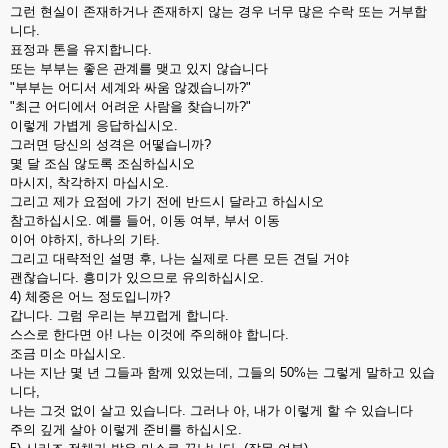
그런 현실이 존재하거나 존재하지 않는 경우 너무 많은 수락 또는 거부합
니다.
표정과 톤을 유지합니다.
또는 부부는 좋은 관계를 맺고 있지 않습니다
"부부는 어디서 세계와 싸움 않겠습니까?"
"최근 어디에서 어려운 사람을 찾습니까?"
이렇게 가볍게 응답하십시오.
그러면 당신의 성격은 어떻습니까?
몇 달 조심 않도록 조심하십시오
마시지, 착각하지 마십시오.
그리고 제가 요점에 가기 전에 반드시 달라고 하십시오
참고하십시오. 예를 들어, 이동 여부, 부서 이동
이어 야하지, 하나의 기타.
그리고 대략적인 설명 후, 나는 실제로 다른 모든 견딜 거야
괜찮습니다. 흥미가 있으므로 유의하십시오.
4) 체중은 어느 정도입니까?
갑니다. 그럼 우리는 부끄럽게 합니다.
스스로 한다면 아! 나는 이것에 주의해야 합니다.
조금 미소 마십시오.
나는 지난 몇 년 그들과 함께 있었는데, 그들의 50%는 그렇게 말하고 있습
니다,
나는 그것 없이 살고 있습니다. 그러나 아, 내가 이렇게 할 수 있습니다
주의 깊게 살아 이렇게 준비를 하십시오.